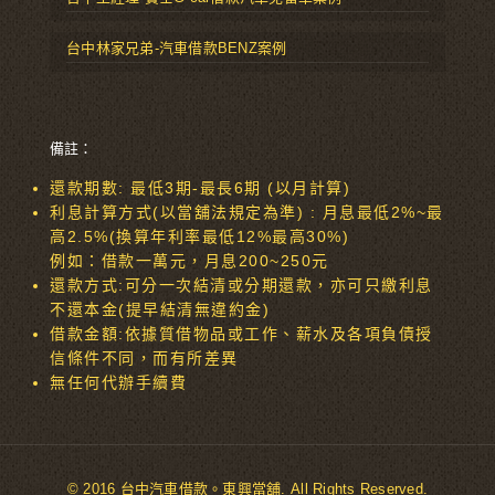
台中林家兄弟-汽車借款BENZ案例
備註：
還款期數: 最低3期-最長6期 (以月計算)
利息計算方式(以當舖法規定為準) : 月息最低2%~最
高2.5%(換算年利率最低12%最高30%)
例如：借款一萬元，月息200~250元
還款方式:可分一次結清或分期還款，亦可只繳利息
不還本金(提早結清無違約金)
借款金額:依據質借物品或工作、薪水及各項負債授
信條件不同，而有所差異
無任何代辦手續費
© 2016 台中汽車借款。東興當舖. All Rights Reserved.