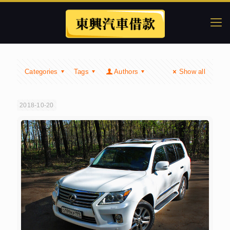
Categories
Tags
Authors
Show all
2018-10-20