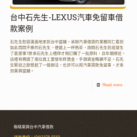
台中石先生-LEXUS汽車免留車借
款案例
石先生愁容滿面地來到台中當鋪，承辦汽車借貸的業務同仁看到
如此悶悶不樂的石先生，便遞上一杯熱茶，詢問石先生到底發生
了甚麼事?原來石先生上禮拜才剛訂購了一批原料，且年關將近，
店裡有聘請了兩位員工要發年終獎金，手頭資金略顯不足。石先
生緊迫之餘想起了一個辦法，也許可以用汽車貸款免留車，才來
到東興當舖。
Read more
聯絡東興台中汽車借款