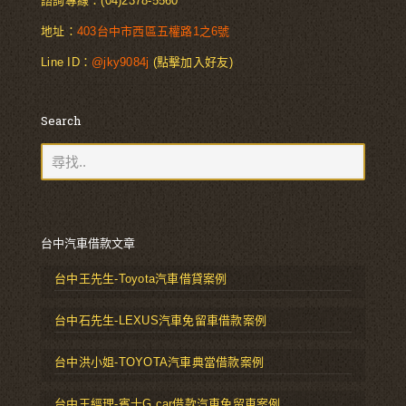
諮詢專線：
(04)2378-5560
地址：
403台中市西區五權路1之6號
Line ID：
@jky9084j
(點擊加入好友)
Search
台中汽車借款文章
台中王先生-Toyota汽車借貸案例
台中石先生-LEXUS汽車免留車借款案例
台中洪小姐-TOYOTA汽車典當借款案例
台中王經理-賓士G car借款汽車免留車案例