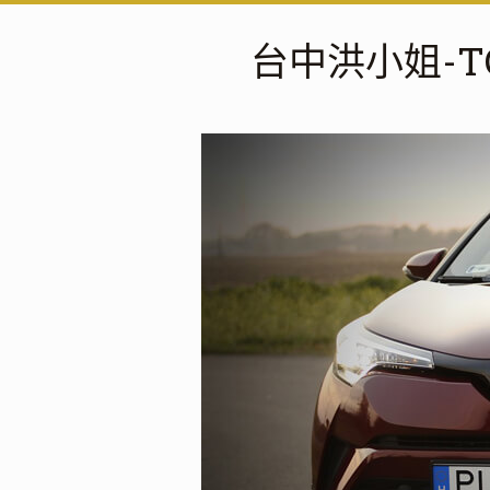
台中洪小姐-T