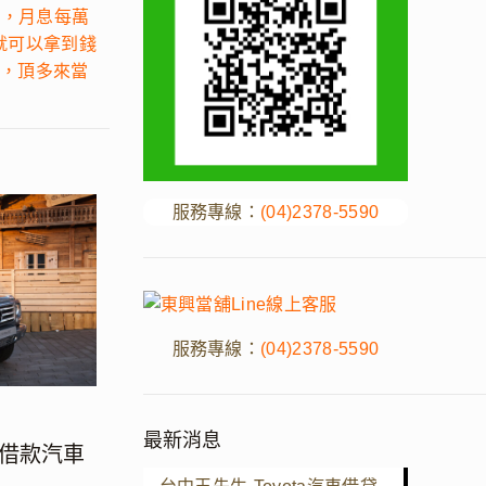
元，月息每萬
就可以拿到錢
小，頂多來當
服務專線：
(04)2378-5590
服務專線：
(04)2378-5590
最新消息
r借款汽車