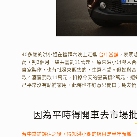
40多歲的洪小姐在禮拜六晚上走進
台中當舖
，表明
萬，判3個月，總共需罰11萬元。 原來洪小姐與人
自家製作，也有批發來販售的，生意不錯。但她與合
款。酒駕罰款11萬元，扣掉今天的營業額2萬元，還
己平常沒有貼補家用，此時也不好意思開口；朋友們
因為平時得開車去市場
台中當舖評估之後，得知洪小姐的店租是半年預繳一