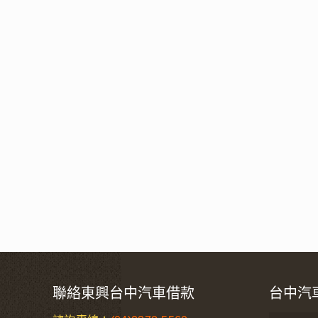
聯絡東興台中汽車借款
台中汽