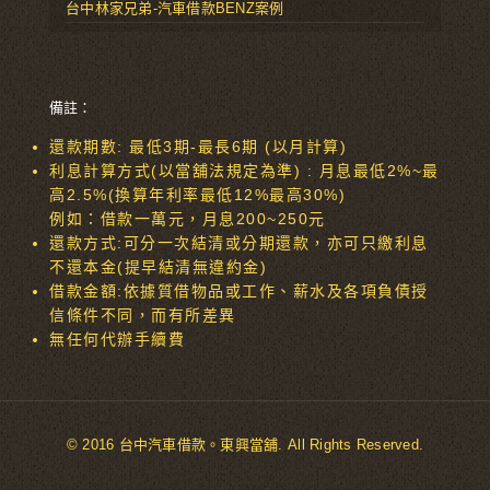
台中林家兄弟-汽車借款BENZ案例
備註：
還款期數: 最低3期-最長6期 (以月計算)
利息計算方式(以當舖法規定為準) : 月息最低2%~最
高2.5%(換算年利率最低12%最高30%)
例如：借款一萬元，月息200~250元
還款方式:可分一次結清或分期還款，亦可只繳利息
不還本金(提早結清無違約金)
借款金額:依據質借物品或工作、薪水及各項負債授
信條件不同，而有所差異
無任何代辦手續費
© 2016 台中汽車借款。東興當舖. All Rights Reserved.