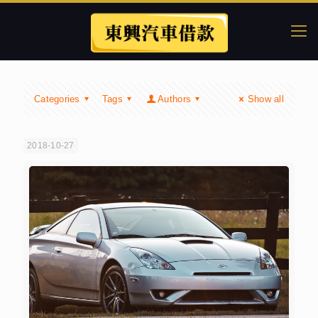
Categories
Tags
Authors
Show all
2018-10-27