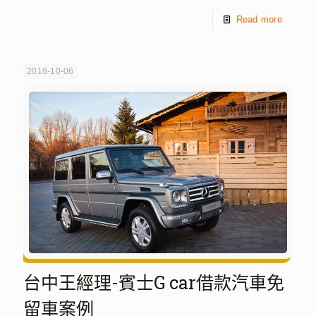
Read more
2018-10-06
台中王經理-賓士G car借款汽車免
留車案例