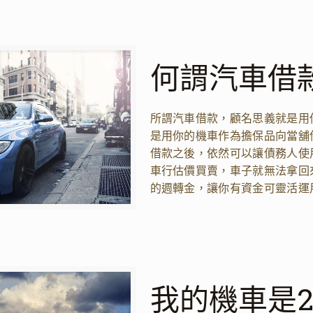
何謂汽車借
所謂汽車借款，顧名思義就是用
是用你的機車作為擔保品向當舖
借款之後，依然可以讓債務人使
車行估價買賣，車子就無法拿回
的週轉金，讓你有資金可靈活運
我的機車是2