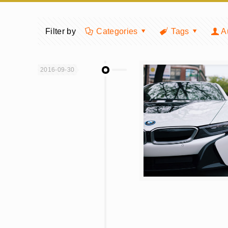
Filter by
Categories
Tags
A
2016-09-30