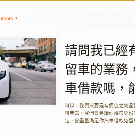
uthors
請問我已經
留車的業務
車借款嗎，
可以，我們只要是有價值之物品
可典當。我們會建議你攜帶身份
定，會盡量滿足你汽車借款免留