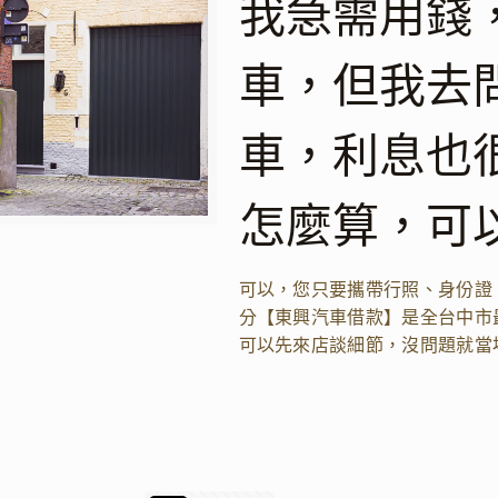
我急需用錢
車，但我去
車，利息也
怎麼算，可
可以，您只要攜帶行照、身份證
分【東興汽車借款】是全台中市
可以先來店談細節，沒問題就當