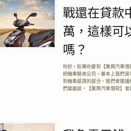
戰還在貸款
萬，這樣可
嗎？
你好，如果你要到【東興汽車借
把機車騎來公司，基本上我們是
到機車超貸的部分，我們會建議
們當面談，【東興汽車借款】會