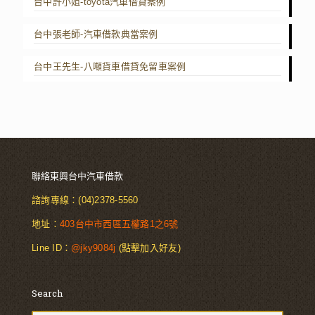
台中許小姐-toyota汽車借貸案例
台中張老師-汽車借款典當案例
台中王先生-八噸貨車借貸免留車案例
聯絡東興台中汽車借款
諮詢專線：
(04)2378-5560
地址：
403台中市西區五權路1之6號
Line ID：
@jky9084j
(點擊加入好友)
Search