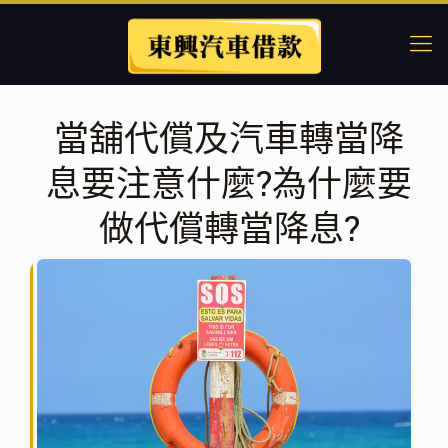
當舖代償及汽車轉當降
息要注意什麼?為什麼要
做代償轉當降息?