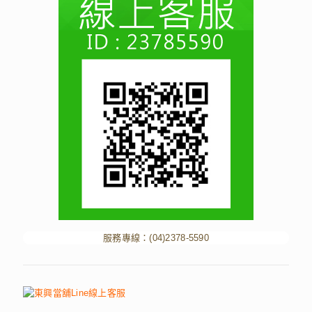
服務專線：
(04)2378-5590