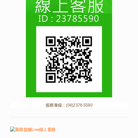
服務專線：
(04)2378-5590