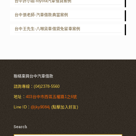
台中許小姐-toyota汽車借貸案例
台中張老師-汽車借款典當案例
台中王先生-八噸貨車借貸免留車案例
聯絡東興台中汽車借款
諮詢專線：
(04)2378-5560
地址：
403台中市西區五權路1之6號
Line ID：
@jky9084j
(點擊加入好友)
Search