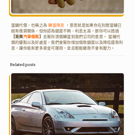
當舖代償，也稱之為
轉當降息
，意思就是如果你在別間當舖已
經有借貸關係，但你認為額度不夠、利息太高，那你可以透過
【東興
汽車借款
】
去幫你清償轉當到我們公司的意思。 當鋪代
償的優點以及好處是，我們會幫你增加借款額度以及降低還款利
息，讓你能有更多資金可運用，並且輕鬆繳款不會有壓力。
Related posts