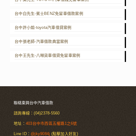
台中白先生-賓士BENZ免留車借款案例
台中許小姐-toyota汽車借貸案例
台中張老師-汽車借款典當案例
台中王先生-八噸貨車借貸免留車案例
聯絡東興台中汽車借款
諮詢專線：
(04)2378-5560
地址：
403台中市西區五權路1之6號
Line ID：
@jky9084j
(點擊加入好友)