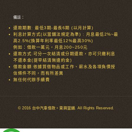
備註：
還款期數: 最低3期-最長6期 (以月計算)
利息計算方式(以當舖法規定為準) : 月息最低2%~最
高2.5%(換算年利率最低12%最高30%)
例如：借款一萬元，月息200~250元
還款方式:可分一次結清或分期還款，亦可只繳利息
不還本金(提早結清無違約金)
借款金額:依據質借物品或工作、薪水及各項負債授
信條件不同，而有所差異
無任何代辦手續費
© 2016 台中汽車借款。東興當舖. All Rights Reserved.