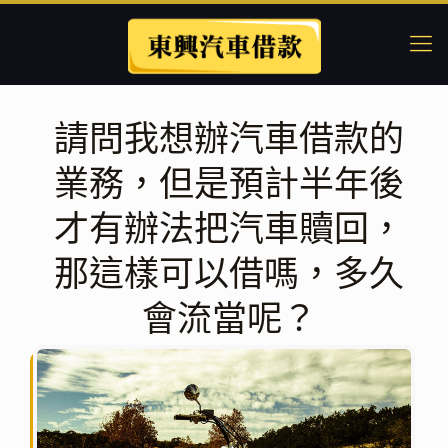
請問我想辦汽車借款的
業務，但是預計半年後
才有辦法把汽車贖回，
那這樣可以借嗎，多久
會流當呢？