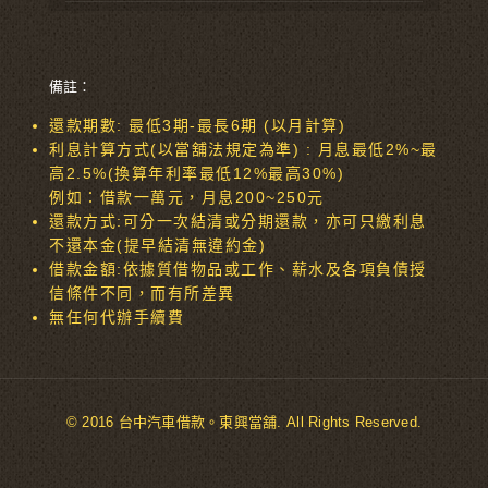
備註：
還款期數: 最低3期-最長6期 (以月計算)
利息計算方式(以當舖法規定為準) : 月息最低2%~最
高2.5%(換算年利率最低12%最高30%)
例如：借款一萬元，月息200~250元
還款方式:可分一次結清或分期還款，亦可只繳利息
不還本金(提早結清無違約金)
借款金額:依據質借物品或工作、薪水及各項負債授
信條件不同，而有所差異
無任何代辦手續費
© 2016 台中汽車借款。東興當舖. All Rights Reserved.