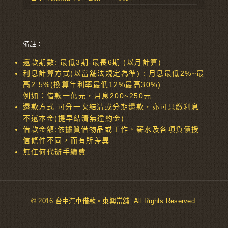
備註：
還款期數: 最低3期-最長6期 (以月計算)
利息計算方式(以當舖法規定為準) : 月息最低2%~最
高2.5%(換算年利率最低12%最高30%)
例如：借款一萬元，月息200~250元
還款方式:可分一次結清或分期還款，亦可只繳利息
不還本金(提早結清無違約金)
借款金額:依據質借物品或工作、薪水及各項負債授
信條件不同，而有所差異
無任何代辦手續費
© 2016 台中汽車借款。東興當舖. All Rights Reserved.