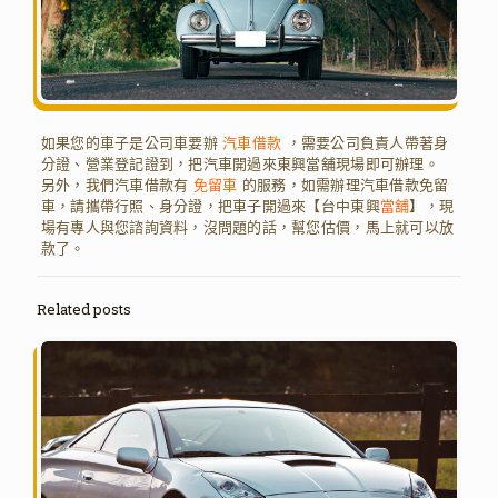
如果您的車子是公司車要辦
汽車借款
，需要公司負責人帶著身
分證、營業登記證到，把汽車開過來東興當舖現場即可辦理。
另外，我們汽車借款有
免留車
的服務，如需辦理汽車借款免留
車，請攜帶行照、身分證，把車子開過來【台中東興
當舖
】，現
場有專人與您諮詢資料，沒問題的話，幫您估價，馬上就可以放
款了。
Related posts