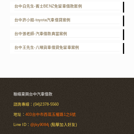
台中白先生-賓士BENZ免留車借款案例
台中許小姐-toyota汽車借貸案例
台中張老師-汽車借款典當案例
台中王先生-八噸貨車借貸免留車案例
聯絡東興台中汽車借款
諮詢專線：
(04)2378-5560
地址：
403台中市西區五權路1之6號
Line ID：
@jky9084j
(點擊加入好友)