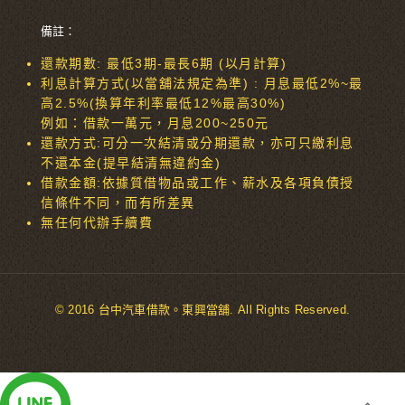
備註：
還款期數: 最低3期-最長6期 (以月計算)
利息計算方式(以當舖法規定為準) : 月息最低2%~最
高2.5%(換算年利率最低12%最高30%)
例如：借款一萬元，月息200~250元
還款方式:可分一次結清或分期還款，亦可只繳利息
不還本金(提早結清無違約金)
借款金額:依據質借物品或工作、薪水及各項負債授
信條件不同，而有所差異
無任何代辦手續費
© 2016 台中汽車借款。東興當舖. All Rights Reserved.